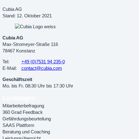
Cubia AG
Stand: 12. Oktober 2021
Cubia AG
Max-Stromeyer-Straße 116
78467 Konstanz
Tel:
+49 (0)7531 94 235-0
E-Mail:
contact@cubia.com
Geschäftszeit
Mo. bis Fr. 08:30 Uhr bis 17:30 Uhr
Leistungen
Mitarbeiterbefragung
360 Grad Feedback
Gefährdungsbeurteilung
SAAS Plattform
Beratung und Coaching
Leistungsübersicht