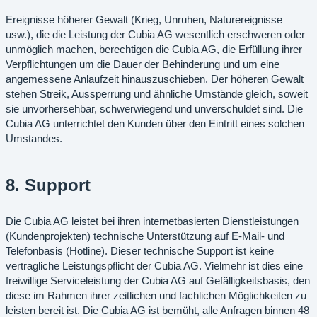
Ereignisse höherer Gewalt (Krieg, Unruhen, Naturereignisse
usw.), die die Leistung der Cubia AG wesentlich erschweren oder
unmöglich machen, berechtigen die Cubia AG, die Erfüllung ihrer
Verpflichtungen um die Dauer der Behinderung und um eine
angemessene Anlaufzeit hinauszuschieben. Der höheren Gewalt
stehen Streik, Aussperrung und ähnliche Umstände gleich, soweit
sie unvorhersehbar, schwerwiegend und unverschuldet sind. Die
Cubia AG unterrichtet den Kunden über den Eintritt eines solchen
Umstandes.
8. Support
Die Cubia AG leistet bei ihren internetbasierten Dienstleistungen
(Kundenprojekten) technische Unterstützung auf E-Mail- und
Telefonbasis (Hotline). Dieser technische Support ist keine
vertragliche Leistungspflicht der Cubia AG. Vielmehr ist dies eine
freiwillige Serviceleistung der Cubia AG auf Gefälligkeitsbasis, den
diese im Rahmen ihrer zeitlichen und fachlichen Möglichkeiten zu
leisten bereit ist. Die Cubia AG ist bemüht, alle Anfragen binnen 48