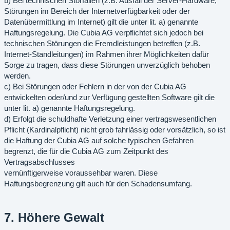
b) Bei technischen Störfällen (z.B. Ausfall der Server-Hardware,
Störungen im Bereich der Internetverfügbarkeit oder der
Datenübermittlung im Internet) gilt die unter lit. a) genannte
Haftungsregelung. Die Cubia AG verpflichtet sich jedoch bei
technischen Störungen die Fremdleistungen betreffen (z.B.
Internet-Standleitungen) im Rahmen ihrer Möglichkeiten dafür
Sorge zu tragen, dass diese Störungen unverzüglich behoben
werden.
c) Bei Störungen oder Fehlern in der von der Cubia AG
entwickelten oder/und zur Verfügung gestellten Software gilt die
unter lit. a) genannte Haftungsregelung.
d) Erfolgt die schuldhafte Verletzung einer vertragswesentlichen
Pflicht (Kardinalpflicht) nicht grob fahrlässig oder vorsätzlich, so ist
die Haftung der Cubia AG auf solche typischen Gefahren
begrenzt, die für die Cubia AG zum Zeitpunkt des
Vertragsabschlusses
vernünftigerweise voraussehbar waren. Diese
Haftungsbegrenzung gilt auch für den Schadensumfang.
7. Höhere Gewalt