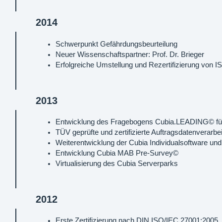
2014
Schwerpunkt Gefährdungsbeurteilung
Neuer Wissenschaftspartner: Prof. Dr. Brieger
Erfolgreiche Umstellung und Rezertifizierung von
2013
Entwicklung des Fragebogens Cubia.LEADING© fü
TÜV geprüfte und zertifizierte Auftragsdatenverarbe
Weiterentwicklung der Cubia Individualsoftware un
Entwicklung Cubia MAB Pre-Survey©
Virtualisierung des Cubia Serverparks
2012
Erste Zertifizierung nach DIN ISO/IEC 27001:2005