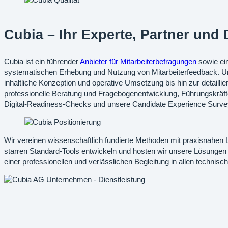
Cubia – Ihr Experte, Partner und 
Cubia ist ein führender
Anbieter für Mitarbeiterbefragungen
sowie ein
systematischen Erhebung und Nutzung von Mitarbeiterfeedback.
U
inhaltliche Konzeption und operative Umsetzung bis hin zur detai
professionelle Beratung und Fragebogenentwicklung, Führungskräf
Digital-Readiness-Checks und unsere Candidate Experience Survey
Wir vereinen wissenschaftlich fundierte Methoden mit praxisnahen 
starren Standard-Tools entwickeln und hosten wir unsere Lösungen 
einer professionellen und verlässlichen Begleitung in allen technisc