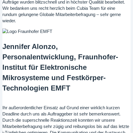
Aufträge wurden blitzschnell und in höchster Qualität bearbeitet.
Wir bedanken uns recht herzlich beim Cubia Team für eine
rundum gelungene Globale Mitarbeiterbefragung – sehr gerne
wieder.
Jennifer Alonzo,
Personalentwicklung, Fraunhofer-
Institut für Elektronische
Mikrosysteme und Festkörper-
Technologien EMFT
Ihr außerordentlicher Einsatz auf Grund einer wirklich kurzen
Deadline durch uns als Auftraggeber ist sehr bemerkenswert.
Durch die superschnelle Reaktionszeit konnten wir unsere
Mitarbeiterbefragung sehr zügig und reibungslos bis auf das letzte
i-Tüpfelchen optimieren. Die Kommunikation und der Austausch