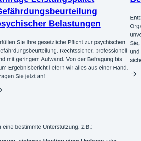
Gefährdungsbeurteilung
Entd
psychischer Belastungen
Orga
unve
rfüllen Sie Ihre gesetzliche Pflicht zur psychischen
Sie,
efährdungsbeurteilung. Rechtssicher, professionell
und 
nd mit geringem Aufwand. Von der Befragung bis
sich
um Ergebnisbericht liefern wir alles aus einer Hand.
ragen Sie jetzt an!
 eine bestimmte Unterstützung, z.B.: