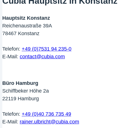
Cubia Hauptsitz in Konstanz
Hauptsitz Konstanz
Reichenaustraße 39A
78467 Konstanz
Telefon:
+49 (0)7531 94 235-0
E-Mail:
contact@cubia.com
Büro Hamburg
Schiffbeker Höhe 2a
22119 Hamburg
Telefon:
+49 (0)40 736 735 49
Öffnet
E-Mail:
rainer.ulbricht@cubia.com