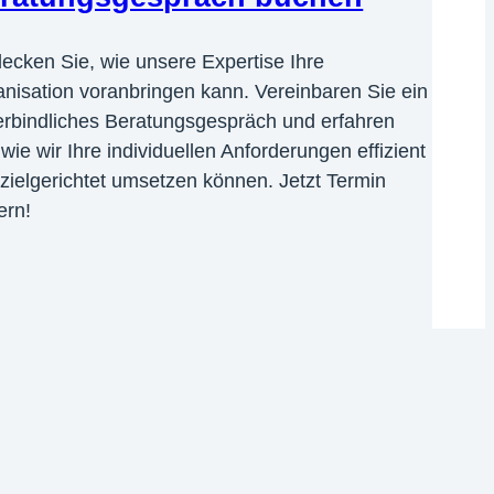
ecken Sie, wie unsere Expertise Ihre
nisation voranbringen kann. Vereinbaren Sie ein
rbindliches Beratungsgespräch und erfahren
 wie wir Ihre individuellen Anforderungen effizient
zielgerichtet umsetzen können. Jetzt Termin
ern!