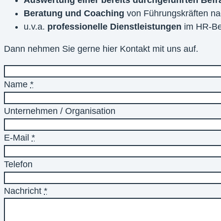
Auswertung einer bereits durchgeführten Bef
Beratung und Coaching
von Führungskräften n
u.v.a.
professionelle Dienstleistungen
im HR-Be
Dann nehmen Sie gerne hier Kontakt mit uns auf.
Name
*
Unternehmen / Organisation
E-Mail
*
Telefon
Nachricht
*