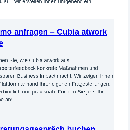
mular – wir erstellen Ihnen umgehend ein
mo anfragen – Cubia atwork
e
ben Sie, wie Cubia atwork aus
arbeiterfeedback konkrete Maßnahmen und
sbaren Business Impact macht. Wir zeigen Ihnen
Plattform anhand Ihrer eigenen Fragestellungen,
rbindlich und praxisnah. Fordern Sie jetzt Ihre
o an!
ratungsgespräch buchen