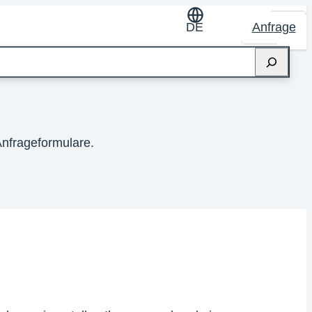
DE
Anfrage
Anfrageformulare.