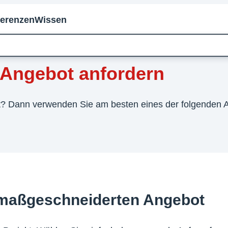
ferenzen
Wissen
s Angebot anfordern
ekt? Dann verwenden Sie am besten eines der folgenden 
m maßgeschneiderten Angebot