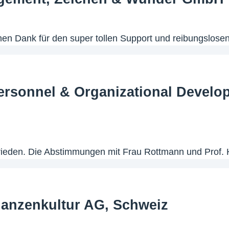
hen Dank für den super tollen Support und reibungslosen
sonnel & Organizational Developm
frieden. Die Abstimmungen mit Frau Rottmann und Prof.
anzenkultur AG, Schweiz