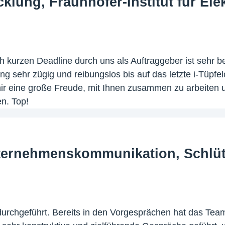
cklung, Fraunhofer-Institut für El
ich kurzen Deadline durch uns als Auftraggeber ist sehr
ng sehr zügig und reibungslos bis auf das letzte i-Tüpf
ir eine große Freude, mit Ihnen zusammen zu arbeiten u
n. Top!
nternehmenskommunikation, Schlüt
durchgeführt. Bereits in den Vorgesprächen hat das Tea