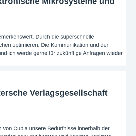
ektronische Mikrosysteme und
 bemerkenswert. Durch die superschnelle
elchen optimieren. Die Kommunikation und der
nd ich werde gerne für zukünftige Anfragen wieder
ersche Verlagsgesellschaft
m von Cubia unsere Bedürfnisse innerhalb der