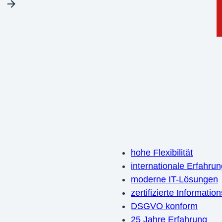
hohe Flexibilität
internationale Erfahru
moderne IT-Lösungen
zertifizierte Informatio
DSGVO konform
25 Jahre Erfahrung