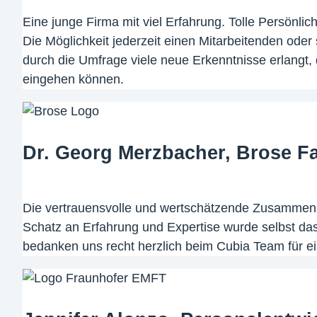
Eine junge Firma mit viel Erfahrung. Tolle Persönlic
Die Möglichkeit jederzeit einen Mitarbeitenden ode
durch die Umfrage viele neue Erkenntnisse erlangt,
eingehen können.
Dr. Georg Merzbacher, Brose F
Die vertrauensvolle und wertschätzende Zusammenar
Schatz an Erfahrung und Expertise wurde selbst das
bedanken uns recht herzlich beim Cubia Team für e