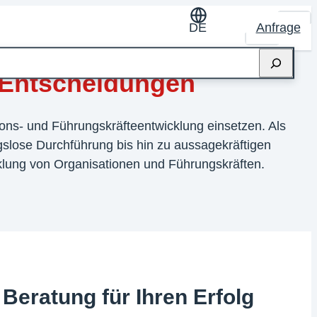
DE
Anfrage
e Entscheidungen
ions- und Führungskräfteentwicklung einsetzen. Als
gslose Durchführung bis hin zu aussagekräftigen
cklung von Organisationen und Führungskräften.
Beratung für Ihren Erfolg