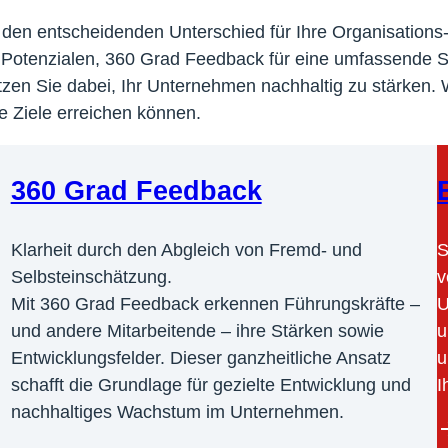
ie den entscheidenden Unterschied für Ihre Organisatio
 Potenzialen, 360 Grad Feedback für eine umfassende Se
stützen Sie dabei, Ihr Unternehmen nachhaltig zu stärke
e Ziele erreichen können.
360 Grad Feedback
Klarheit durch den Abgleich von Fremd- und
S
Selbsteinschätzung.
v
Mit 360 Grad Feedback erkennen Führungskräfte –
U
und andere Mitarbeitende – ihre Stärken sowie
u
Entwicklungsfelder. Dieser ganzheitliche Ansatz
u
schafft die Grundlage für gezielte Entwicklung und
I
nachhaltiges Wachstum im Unternehmen.