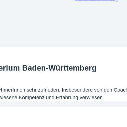
sterium Baden-Württemberg
ehmerInnen sehr zufrieden. Insbesondere von den Coa
gewiesene Kompetenz und Erfahrung verwiesen.