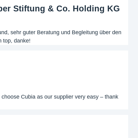
er Stiftung & Co. Holding KG
nd, sehr guter Beratung und Begleitung über den
 top, danke!
o choose Cubia as our supplier very easy – thank