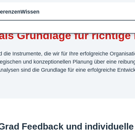
ferenzen
Wissen
als Grundlage für richtig
ie Instrumente, die wir für Ihre erfolgreiche Organisat
ategischen und konzeptionellen Planung über eine reibun
alysen sind die Grundlage für eine erfolgreiche Entwi
Grad Feedback und individuelle 