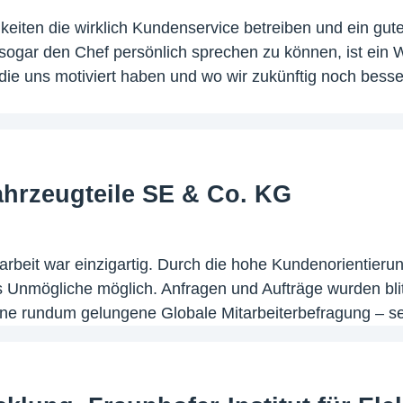
hkeiten die wirklich Kundenservice betreiben und ein gut
r sogar den Chef persönlich sprechen zu können, ist ei
 die uns motiviert haben und wo wir zukünftig noch bess
ahrzeugteile SE & Co. KG
beit war einzigartig. Durch die hohe Kundenorientieru
 Unmögliche möglich. Anfragen und Aufträge wurden blitz
ine rundum gelungene Globale Mitarbeiterbefragung – se