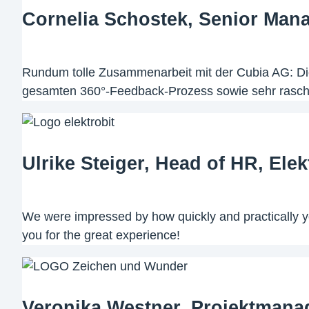
Cornelia Schostek, Senior Man
Rundum tolle Zusammenarbeit mit der Cubia AG: Die
gesamten 360°-Feedback-Prozess sowie sehr rasche
Ulrike Steiger, Head of HR, Ele
We were impressed by how quickly and practically yo
you for the great experience!
Veronika Westner, Projektman