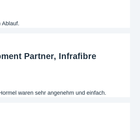
 Ablauf.
ent Partner, Infrafibre
 Hormel waren sehr angenehm und einfach.