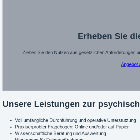
Erheben Sie di
Ziehen Sie den Nutzen aus gesetzlichen Anforderungen un
Angebot 
Unsere Leistungen zur psychisc
Voll umfängliche Durchführung und operative Unterstützung
Praxiserprobter Fragebogen: Online und/oder auf Papier
Wissenschaftliche Beratung und Auswertung