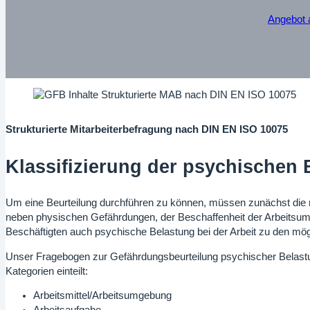
Angebot 
Strukturierte Mitarbeiterbefragung nach DIN EN ISO 10075
Klassifizierung der psychischen
Um eine Beurteilung durchführen zu können, müssen zunächst die 
neben physischen Gefährdungen, der Beschaffenheit der Arbeitsumg
Beschäftigten auch psychische Belastung bei der Arbeit zu den mö
Unser Fragebogen zur Gefährdungsbeurteilung psychischer Belastu
Kategorien einteilt:
Arbeitsmittel/Arbeitsumgebung