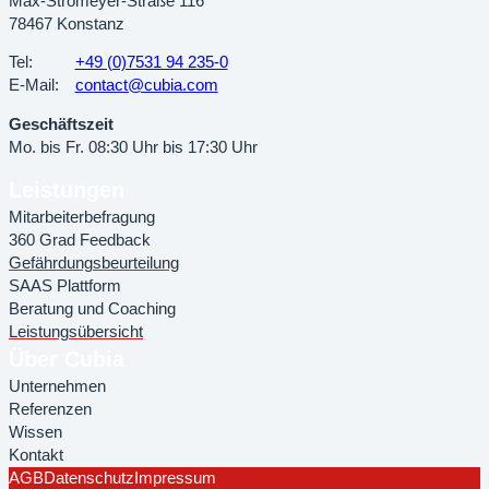
Max-Stromeyer-Straße 116
78467 Konstanz
Tel:
+49 (0)7531 94 235-0
E-Mail:
contact@cubia.com
Geschäftszeit
Mo. bis Fr. 08:30 Uhr bis 17:30 Uhr
Leistungen
Mitarbeiterbefragung
360 Grad Feedback
Gefährdungsbeurteilung
SAAS Plattform
Beratung und Coaching
Leistungsübersicht
Über Cubia
Unternehmen
Referenzen
Wissen
Kontakt
AGB
Datenschutz
Impressum