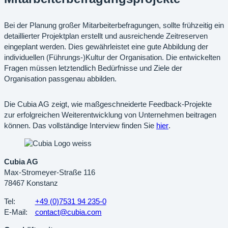
Bei der Planung großer Mitarbeiterbefragungen, sollte frühzeitig ein
detaillierter Projektplan erstellt und ausreichende Zeitreserven
eingeplant werden. Dies gewährleistet eine gute Abbildung der
individuellen (Führungs-)Kultur der Organisation. Die entwickelten
Fragen müssen letztendlich Bedürfnisse und Ziele der
Organisation passgenau abbilden.
Die Cubia AG zeigt, wie maßgeschneiderte Feedback-Projekte
zur erfolgreichen Weiterentwicklung von Unternehmen beitragen
Öffnet
können. Das vollständige Interview finden Sie
hier
.
im
neuen
Tab
Cubia AG
Max-Stromeyer-Straße 116
78467 Konstanz
Tel:
+49 (0)7531 94 235-0
E-Mail:
contact@cubia.com