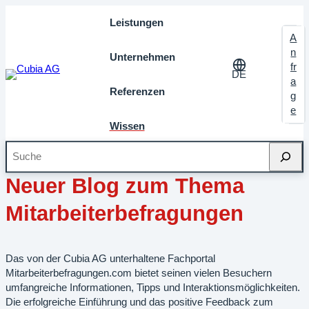
Leistungen
A
n
Unternehmen
fr
DE
a
Referenzen
g
e
Wissen
Suche
Juni 2018
Meilensteine
Neuer Blog zum Thema
Mitarbeiterbefragungen
Das von der Cubia AG unterhaltene Fachportal
Mitarbeiterbefragungen.com bietet seinen vielen Besuchern
umfangreiche Informationen, Tipps und Interaktionsmöglichkeiten.
Die erfolgreiche Einführung und das positive Feedback zum