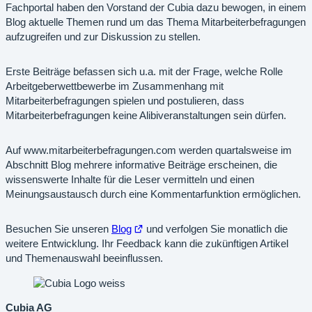
Fachportal haben den Vorstand der Cubia dazu bewogen, in einem
Blog aktuelle Themen rund um das Thema Mitarbeiterbefragungen
aufzugreifen und zur Diskussion zu stellen.
Erste Beiträge befassen sich u.a. mit der Frage, welche Rolle
Arbeitgeberwettbewerbe im Zusammenhang mit
Mitarbeiterbefragungen spielen und postulieren, dass
Mitarbeiterbefragungen keine Alibiveranstaltungen sein dürfen.
Auf www.mitarbeiterbefragungen.com werden quartalsweise im
Abschnitt Blog mehrere informative Beiträge erscheinen, die
wissenswerte Inhalte für die Leser vermitteln und einen
Meinungsaustausch durch eine Kommentarfunktion ermöglichen.
Öffnet
Besuchen Sie unseren
Blog
und verfolgen Sie monatlich die
im
weitere Entwicklung. Ihr Feedback kann die zukünftigen Artikel
neuen
und Themenauswahl beeinflussen.
Tab
Cubia AG