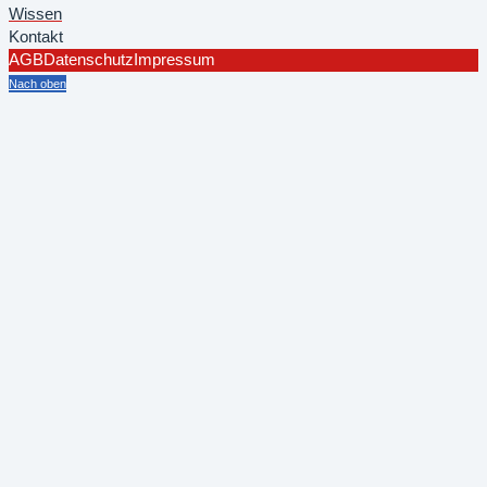
Wissen
Kontakt
AGB
Datenschutz
Impressum
Nach oben