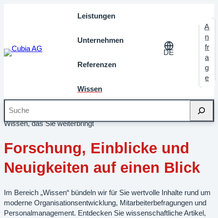
Leistungen
A
n
Unternehmen
fr
DE
a
Referenzen
g
e
Wissen
Suche
Startseite
»
Wissen
Wissen, das Sie weiterbringt
Forschung, Einblicke und
Neuigkeiten auf einen Blick
Im Bereich „Wissen“ bündeln wir für Sie wertvolle Inhalte rund um
moderne Organisationsentwicklung, Mitarbeiterbefragungen und
Personalmanagement. Entdecken Sie wissenschaftliche Artikel,