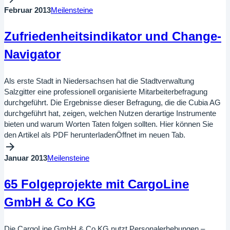
Februar 2013
Meilensteine
Zufriedenheitsindikator und Change-
Navigator
Als erste Stadt in Niedersachsen hat die Stadtverwaltung
Salzgitter eine professionell organisierte Mitarbeiterbefragung
durchgeführt. Die Ergebnisse dieser Befragung, die die Cubia AG
durchgeführt hat, zeigen, welchen Nutzen derartige Instrumente
bieten und warum Worten Taten folgen sollten. Hier können Sie
den Artikel als PDF herunterladenÖffnet im neuen Tab.
Januar 2013
Meilensteine
65 Folgeprojekte mit CargoLine
GmbH & Co KG
Die CargoLine GmbH & Co KG nutzt Personalerhebungen –