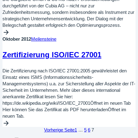
durchgeführt von der Cubia AG – nicht nur zur
Zufriedenheitsmessung, sondern insbesondere als Instrument zur
strategischen Unternehmensentwicklung. Der Dialog mit der
Belegschaft gestaltet erfolgreich den Optimierungsprozess.
Oktober 2012
Meilensteine
Zertifizierung ISO/IEC 27001
Die Zertifizierung nach ISO/IEC 27001:2005 gewährleistet den
Einsatz eines ISMS (Informationssicherheits-
Managementsystems) u.a. zur Sicherstellung aller Aspekte der IT-
Sicherheit im Unternehmen. Mehr über dieses international
anerkannte Zertifikat lesen Sie hier:
https://de.wikipedia.org/wiki/ISO/IEC_27001Öffnet im neuen Tab
Hier können Sie das Zertifikat als PDF herunterladenÖffnet im
neuen Tab.
Vorherige Seite
1
…
5
6
7