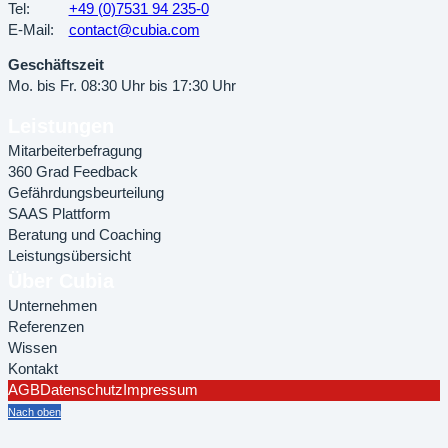
Tel:
+49 (0)7531 94 235-0
E-Mail:
contact@cubia.com
Geschäftszeit
Mo. bis Fr. 08:30 Uhr bis 17:30 Uhr
Leistungen
Mitarbeiterbefragung
360 Grad Feedback
Gefährdungsbeurteilung
SAAS Plattform
Beratung und Coaching
Leistungsübersicht
Über Cubia
Unternehmen
Referenzen
Wissen
Kontakt
AGB
Datenschutz
Impressum
Nach oben