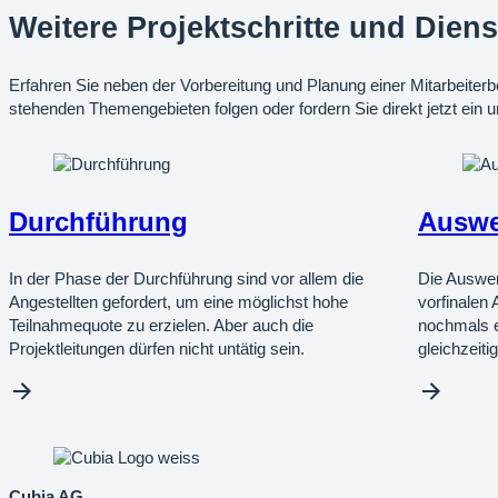
Weitere Projektschritte und Dien
Erfahren Sie neben der Vorbereitung und Planung einer Mitarbeiter
stehenden Themengebieten folgen oder fordern Sie direkt jetzt ein
Durchführung
Auswe
In der Phase der Durchführung sind vor allem die
Die Auswer
Angestellten gefordert, um eine möglichst hohe
vorfinalen 
Teilnahmequote zu erzielen. Aber auch die
nochmals e
Projektleitungen dürfen nicht untätig sein.
gleichzeiti
Cubia AG