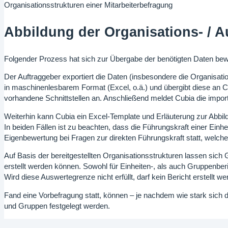
Organisationsstrukturen einer Mitarbeiterbefragung
Abbildung der Organisations- / 
Folgender Prozess hat sich zur Übergabe der benötigten Daten bew
Der Auftraggeber exportiert die Daten (insbesondere die Organisat
in maschinenlesbarem Format (Excel, o.ä.) und übergibt diese an C
vorhandene Schnittstellen an. Anschließend meldet Cubia die import
Weiterhin kann Cubia ein Excel-Template und Erläuterung zur Abbil
In beiden Fällen ist zu beachten, dass die Führungskraft einer Einheit
Eigenbewertung bei Fragen zur direkten Führungskraft statt, welche
Auf Basis der bereitgestellten Organisationsstrukturen lassen sich
erstellt werden können. Sowohl für Einheiten-, als auch Gruppenbe
Wird diese Auswertegrenze nicht erfüllt, darf kein Bericht erstellt
Fand eine Vorbefragung statt, können – je nachdem wie stark sich d
und Gruppen festgelegt werden.