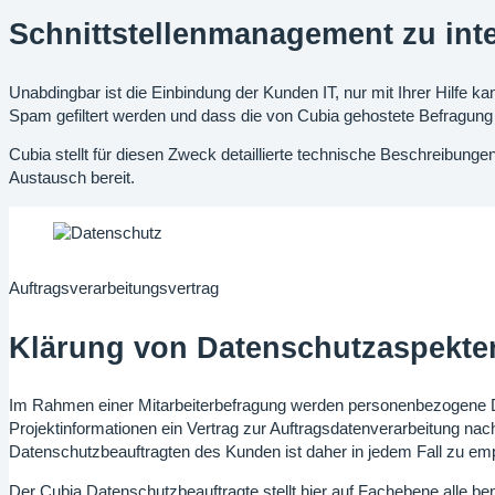
Schnittstellenmanagement zu int
Unabdingbar ist die Einbindung der Kunden IT, nur mit Ihrer Hilfe k
Spam gefiltert werden und dass die von Cubia gehostete Befragung 
Cubia stellt für diesen Zweck detaillierte technische Beschreibunge
Austausch bereit.
Auftragsverarbeitungsvertrag
Klärung von Datenschutzaspekte
Im Rahmen einer Mitarbeiterbefragung werden personenbezogene Dat
Projektinformationen ein Vertrag zur Auftragsdatenverarbeitung na
Datenschutzbeauftragten des Kunden ist daher in jedem Fall zu em
Der Cubia Datenschutzbeauftragte stellt hier auf Fachebene alle be