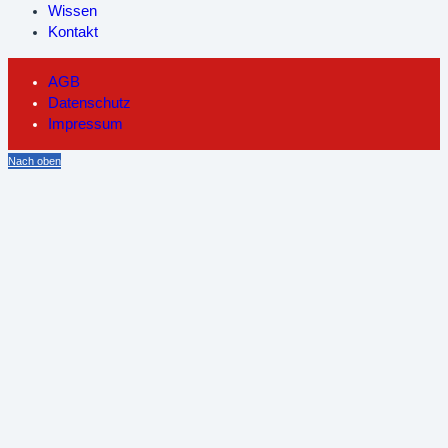
Wissen
Kontakt
AGB
Datenschutz
Impressum
Nach oben