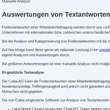
Manuelle Analyse
Auswertungen von Textantworte
Freitextantworten einer Mitarbeiterbefragung werden durch uns i.d
Unternehmen mit internationalen bzw. zahlreichen unterschiedlichen
Bei der Analyse und Kategorisierung von Freitextantworten mit bis 
Auf Nachfrage kann diese gerne als optionale Leistung in ein
unverb
eigene Analysen und Auswertungen durch.
Bei größeren Antwortmengen ist eine manuelle Analyse nicht möglich 
KI-gestützte Textanalyse
Die Cubia AG kann die Freitextantworten einer Mitarbeiterbefragun
hundertprozentige Treffergenauigkeit wird jedoch nicht garantiert
Menschen nicht gegeben.
Die von Cubia eingesetzte Software zur Analyse von Textantworten 
Lokal (keine Cloud-Lösung oder ChatGPT, Daten bleiben gesch