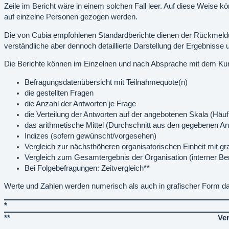
Zeile im Bericht wäre in einem solchen Fall leer. Auf diese Weise
auf einzelne Personen gezogen werden.
Die von Cubia empfohlenen Standardberichte dienen der Rückmeldung
verständliche aber dennoch detaillierte Darstellung der Ergebnisse
Die Berichte können im Einzelnen und nach Absprache mit dem Kun
Befragungsdatenübersicht mit Teilnahmequote(n)
die gestellten Fragen
die Anzahl der Antworten je Frage
die Verteilung der Antworten auf der angebotenen Skala (Häufi
das arithmetische Mittel (Durchschnitt aus den gegebenen An
Indizes (sofern gewünscht/vorgesehen)
Vergleich zur nächsthöheren organisatorischen Einheit mit gr
Vergleich zum Gesamtergebnis der Organisation (interner B
Bei Folgebefragungen: Zeitvergleich**
Werte und Zahlen werden numerisch als auch in grafischer Form darge
*
**
Ver