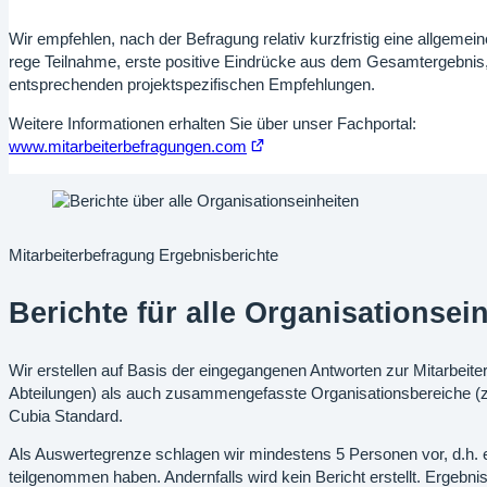
Wir empfehlen, nach der Befragung relativ kurzfristig eine allgeme
rege Teilnahme, erste positive Eindrücke aus dem Gesamtergebnis, et
entsprechenden projektspezifischen Empfehlungen.
Weitere Informationen erhalten Sie über unser Fachportal:
Öffnet
www.mitarbeiterbefragungen.com
im
neuen
Tab
Mitarbeiterbefragung Ergebnisberichte
Berichte für alle Organisationsei
Wir erstellen auf Basis der eingegangenen Antworten zur Mitarbeite
Abteilungen) als auch zusammengefasste Organisationsbereiche (z
Cubia Standard.
Als Auswertegrenze schlagen wir mindestens 5 Personen vor, d.h. e
teilgenommen haben. Andernfalls wird kein Bericht erstellt. Ergebn