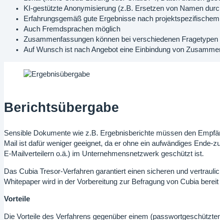
KI-gestützte Anonymisierung (z.B. Ersetzen von Namen durch
Erfahrungsgemäß gute Ergebnisse nach projektspezifischem
Auch Fremdsprachen möglich
Zusammenfassungen können bei verschiedenen Fragetypen zusä
Auf Wunsch ist nach Angebot eine Einbindung von Zusammenf
Berichtsübergabe
Sensible Dokumente wie z.B. Ergebnisberichte müssen den Empfäng
Mail ist dafür weniger geeignet, da er ohne ein aufwändiges Ende-z
E-Mailverteilern o.ä.) im Unternehmensnetzwerk geschützt ist.
Das Cubia Tresor-Verfahren garantiert einen sicheren und vertrau
Whitepaper wird in der Vorbereitung zur Befragung von Cubia bereit g
Vorteile
Die Vorteile des Verfahrens gegenüber einem (passwortgeschützte