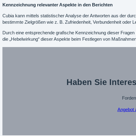
Kennzeichnung relevanter Aspekte in den Berichten
Cubia kann mittels statistischer Analyse der Antworten aus der du
bestimmte Zielgrößen wie z. B. Zufriedenheit, Verbundenheit oder Le
Durch eine entsprechende grafische Kennzeichnung dieser Fragen i
die „Hebelwirkung“ dieser Aspekte beim Festlegen von Maßnahmen 
Haben Sie Intere
Fordern
Angebot 