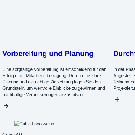
Vorbereitung und Planung
Durch
Eine sorgfältige Vorbereitung ist entscheidend für den
In der Pha
Erfolg einer Mitarbeiterbefragung. Durch eine klare
Angestellt
Planung und die richtige Zielsetzung legen Sie den
Teilnahmeq
Grundstein, um wertvolle Einblicke zu gewinnen und
Projektleit
nachhaltige Verbesserungen anzustoßen.
Cubia AG